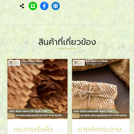
สินค้าที่เกี่ยวข้อง
กระดาษรังผึ้ง สมุทรปราการ
ขายส่งกระดาษรังผึ้ง ราคาส่ง