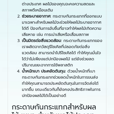
ต่างประเทศ ผลไม้ของคุณจะคงความสดและ
สภาพดีเหมือนเดิม
ช่วยระบายอากาศ
: กระดาษกันกระแทกที่ออกแบบ
มาเฉพาะสำหรับผลไม้จะช่วยให้ผลไม้ระบายอากาศ
ได้ดี ป้องกันการอับชื้นที่อาจทำให้ผลไม้เกิดความ
เสียหาย เช่น การเน่าเสียหรือเสื่อมสภาพ
เป็นมิตรต่อสิ่งแวดล้อม
: กระดาษกันกระแทกของ
เราผลิตจากวัสดุรีไซเคิลที่ปลอดภัยต่อสิ่ง
แวดล้อม สามารถนำไปรีไซเคิลได้ ทำให้คุณมั่นใจ
ได้ว่าไม่เพียงแต่ปกป้องผลไม้ แต่ยังช่วยลด
ปริมาณขยะจากการใช้พลาสติก
น้ำหนักเบา ประหยัดต้นทุน
: ด้วยน้ำหนักที่เบา
กระดาษกันกระแทกช่วยลดน้ำหนักในการขนส่ง
ทำให้คุณสามารถประหยัดต้นทุนในการจัดส่งได้
มากขึ้น ขณะเดียวกันก็ยังคงประสิทธิภาพในการ
ปกป้องผลไม้ได้เป็นอย่างดี
กระดาษกันกระแทกสำหรับผล