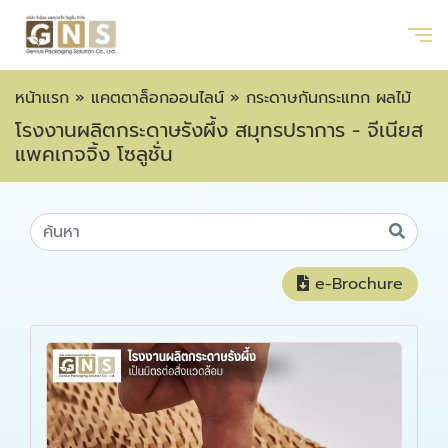
หน้าแรก
»
แคตตาล็อกออนไลน์
»
กระดาษกันกระแทก ผลไม้
โรงงานผลิตกระดาษรังผึ้ง สมุทรปราการ - จีเนียส
แพคเกจจิ้ง โซลูชั่น
e-Brochure