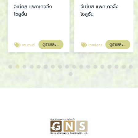
จีเนียส แพคเกจจิ้ง
จีเนียส แพคเกจจิ้ง
โซลูชั่น
โซลูชั่น
ดูรายละเอียด
ดูรายละเอียด
กระดาษรังผึ้ง สมุทรปราการ
ขายส่งกระดาษรังผึ้ง ราคาส่ง