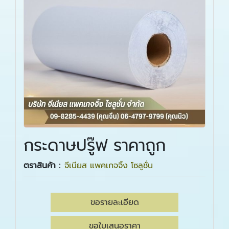
กระดาษปรู๊ฟ ราคาถูก
ตราสินค้า :
จีเนียส แพคเกจจิ้ง โซลูชั่น
ขอรายละเอียด
ขอใบเสนอราคา