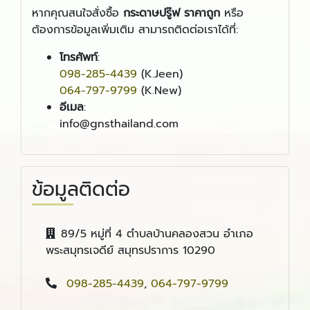
หากคุณสนใจสั่งซื้อ
กระดาษปรู๊ฟ ราคาถูก
หรือ
ต้องการข้อมูลเพิ่มเติม สามารถติดต่อเราได้ที่:
โทรศัพท์
:
098-285-4439
(K.Jeen)
064-797-9799
(K.New)
อีเมล
:
info@gnsthailand.com
ข้อมูลติดต่อ
89/5 หมู่ที่ 4 ตำบลบ้านคลองสวน อำเภอ
พระสมุทรเจดีย์ สมุทรปราการ 10290
098-285-4439
,
064-797-9799