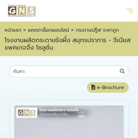
หน้าแรก
»
แคตตาล็อกออนไลน์
»
กระดาษปรู๊ฟ ราคาถูก
โรงงานผลิตกระดาษรังผึ้ง สมุทรปราการ - จีเนียส
แพคเกจจิ้ง โซลูชั่น
e-Brochure