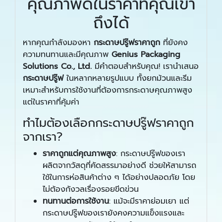
คุณภาพดีในราคาที่คุณเข้า
ถึงได้
หากคุณกำลังมองหา
กระดาษปรู๊ฟราคาถูก
ที่ยังคง
ความทนทานและมีคุณภาพ
Genius Packaging
Solutions Co., Ltd.
มีคำตอบสำหรับคุณ! เรานำเสนอ
กระดาษปรู๊ฟ
ในหลากหลายรูปแบบ ทั้งยกม้วนและรีม
เหมาะสำหรับการใช้งานที่ต้องการกระดาษคุณภาพสูง
แต่ในราคาที่คุ้มค่า
ทำไมต้องเลือกกระดาษปรู๊ฟราคาถูก
จากเรา?
ราคาถูกแต่คุณภาพสูง
: กระดาษปรู๊ฟของเรา
ผลิตจากวัสดุที่คัดสรรมาอย่างดี ช่วยให้สามารถ
ใช้ในการห่อสินค้าต่าง ๆ ได้อย่างปลอดภัย โดย
ไม่ต้องกังวลเรื่องรอยขีดข่วน
ทนทานต่อการใช้งาน
: แม้จะมีราคาย่อมเยา แต่
กระดาษปรู๊ฟของเรายังคงความแข็งแรงและ