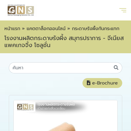
หน้าแรก
»
แคตตาล็อกออนไลน์
»
กระดาษรังผึ้งกันกระแทก
โรงงานผลิตกระดาษรังผึ้ง สมุทรปราการ - จีเนียส
แพคเกจจิ้ง โซลูชั่น
e-Brochure