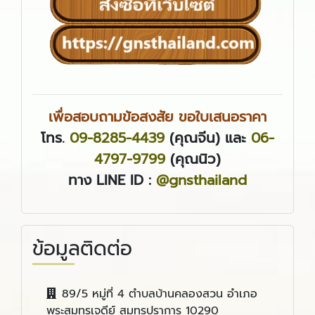
เพื่อสอบถามข้อสงสัย ขอใบเสนอราคา
โทร.
09-8285-4439
(คุณจีน) และ
06-
4797-9799
(คุณนิว)
ทาง LINE ID :
@gnsthailand
ข้อมูลติดต่อ
89/5 หมู่ที่ 4 ตำบลบ้านคลองสวน อำเภอ
พระสมุทรเจดีย์ สมุทรปราการ 10290