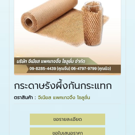
กระดาษรังผึ้งกันกระแทก
ตราสินค้า :
จีเนียส แพคเกจจิ้ง โซลูชั่น
ขอรายละเอียด
ขอใบเสนอราคา