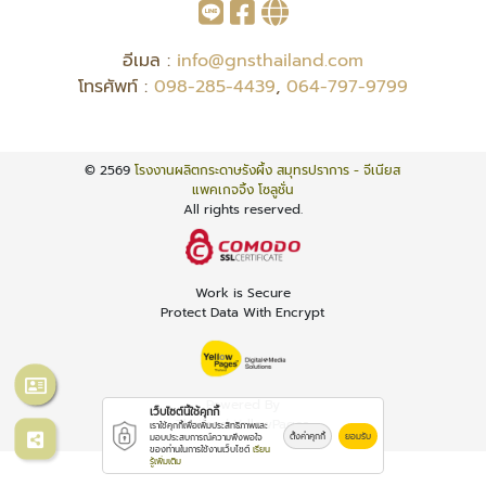
อีเมล :
info@gnsthailand.com
โทรศัพท์ :
098-285-4439
,
064-797-9799
© 2569
โรงงานผลิตกระดาษรังผึ้ง สมุทรปราการ - จีเนียส
แพคเกจจิ้ง โซลูชั่น
All rights reserved.
Work is Secure
Protect Data With Encrypt
Powered By
เว็บไซต์นี้ใช้คุกกี้
Thailand YellowPages
เราใช้คุกกี้เพื่อเพิ่มประสิทธิภาพและ
ตั้งค่าคุกกี้
ยอมรับ
มอบประสบการณ์ความพึงพอใจ
ของท่านในการใช้งานเว็บไซต์
เรียน
รู้เพิ่มเติม