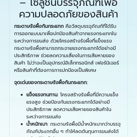
– โซลูชันบรรจุภัณฑ์เพื่อ
ความปลอดภัยของสินค้า
กระดาษรังผึ้งกันกระแทก
คือวัสดุบรรจุภัณฑ์ที่ได้รับ
การออกแบบมาเพื่อปกป้องสินค้าจากแรงกระแทกใน
ระหว่างการขนส่ง ด้วยโครงสร้างรังผึ้งที่แข็งแรง
กระดาษรังผึ้งสามารถกระจายแรงกระแทกได้อย่างมี
ประสิทธิภาพ ช่วยลดความเสี่ยงในการเสียหายของ
สินค้า ไม่ว่าจะเป็นอุปกรณ์อิเล็กทรอนิกส์ เฟอร์นิเจอร์
หรือสินค้าที่ต้องการการปกป้องเป็นพิเศษ
จุดเด่นของกระดาษรังผึ้งกันกระแทก:
แข็งแรงทนทาน
: โครงสร้างรังผึ้งที่มีความแข็ง
แรงสูง ช่วยป้องกันแรงกระแทกได้อย่างมี
ประสิทธิภาพ ลดความเสียหายของสินค้าใน
ระหว่างการขนส่ง
น้ำหนักเบา
: กระดาษรังผึ้งมีน้ำหนักเบากว่าบรรจุ
ภัณฑ์ประเภทอื่น ๆ ทำให้ลดต้นทุนการขนส่งได้