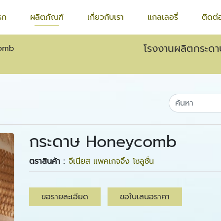
รก
ผลิตภัณฑ์
เกี่ยวกับเรา
แกลเลอรี่
ติดต่
โรงงานผลิตกระดาษร
comb
กระดาษ Honeycomb
ตราสินค้า :
จีเนียส แพคเกจจิ้ง โซลูชั่น
ขอรายละเอียด
ขอใบเสนอราคา