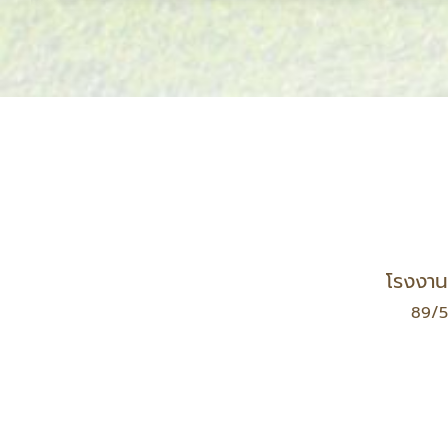
โรงงานผ
89/5