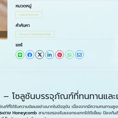
หมวดหมู่
กล่องกระดาษ
คำค้นหา
กระดาษ Honeycomb
แชร์
โซลูชันบรรจุภัณฑ์ที่ทนทานและเป
ภัณฑ์ที่ได้รับความนิยมอย่างมากในปัจจุบัน เนื่องจากมีความทนทานสู
ระดาษ
Honeycomb
สามารถรองรับแรงกระแทกได้ดีเยี่ยม ป้องกันสิ