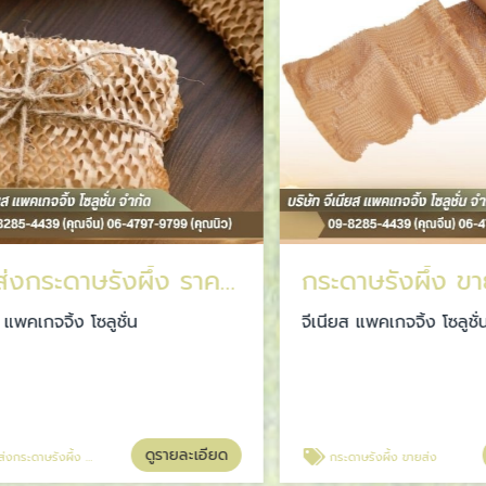
ขายส่งกระดาษรังผึ้ง ราคาส่ง
กระดาษรังผึ้ง ขายส
เกจจิ้ง โซลูชั่น
จีเนียส แพคเกจจิ้ง โซลูชั่น
ดูรายละเอียด
ดู
ังผึ้ง ราคาส่ง
กระดาษรังผึ้ง ขายส่ง