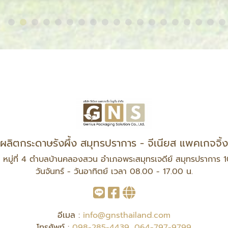
ลิตกระดาษรังผึ้ง สมุทรปราการ - จีเนียส แพคเกจจิ้ง 
 หมู่ที่ 4 ตำบลบ้านคลองสวน อำเภอพระสมุทรเจดีย์ สมุทรปราการ 
วันจันทร์ - วันอาทิตย์ เวลา 08.00 - 17.00 น.
อีเมล :
info@gnsthailand.com
โทรศัพท์ :
098-285-4439
,
064-797-9799