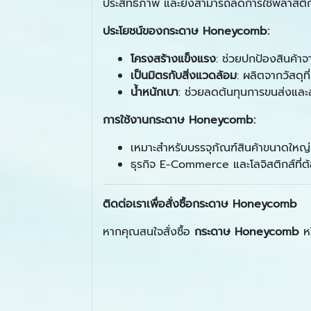
ประสิทธิภาพ และยังสามารถลดการใช้พลาสติกท
ประโยชน์ของกระดาษ
Honeycomb:
โครงสร้างแข็งแรง
: ช่วยปกป้องสินค้
เป็นมิตรกับสิ่งแวดล้อม
: ผลิตจากวัสดุท
น้ำหนักเบา
: ช่วยลดต้นทุนการขนส่งและ
การใช้งานกระดาษ
Honeycomb:
เหมาะสำหรับบรรจุภัณฑ์สินค้าขนาดใหญ่ 
ธุรกิจ E-Commerce และโลจิสติกส์ที่ต
ติดต่อเราเพื่อสั่งซื้อกระดาษ
Honeycomb
หากคุณสนใจสั่งซื้อ
กระดาษ
Honeycomb
หร