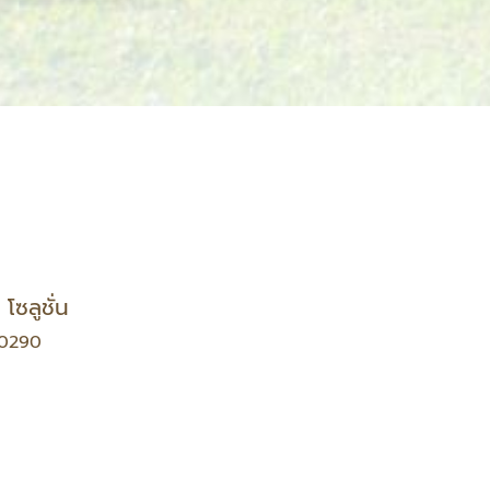
โซลูชั่น
10290