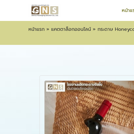
หน้าแ
หน้าแรก
»
แคตตาล็อกออนไลน์
»
กระดาษ Honey