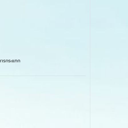
ากการกระแทก