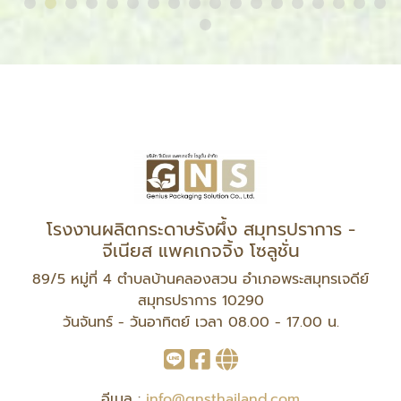
โรงงานผลิตกระดาษรังผึ้ง สมุทรปราการ -
จีเนียส แพคเกจจิ้ง โซลูชั่น
89/5 หมู่ที่ 4 ตำบลบ้านคลองสวน อำเภอพระสมุทรเจดีย์
สมุทรปราการ 10290
วันจันทร์ - วันอาทิตย์ เวลา 08.00 - 17.00 น.
อีเมล :
info@gnsthailand.com