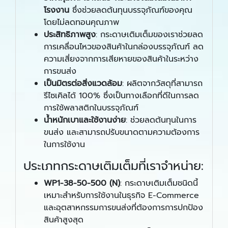
โรงงาน
ซึ่งช่วยลดต้นทุนบรรจุภัณฑ์ของคุณ
โดยไม่ลดทอนคุณภาพ
ประสิทธิภาพสูง
: กระดาษเติมเต็มของเราช่วยลด
การเคลื่อนไหวของสินค้าในกล่องบรรจุภัณฑ์ ลด
ความเสี่ยงจากการเสียหายของสินค้าในระหว่าง
การขนส่ง
เป็นมิตรต่อสิ่งแวดล้อม
: ผลิตจากวัสดุที่สามารถ
รีไซเคิลได้ 100% ซึ่งเป็นทางเลือกที่ดีในการลด
การใช้พลาสติกในบรรจุภัณฑ์
น้ำหนักเบาและใช้งานง่าย
: ช่วยลดต้นทุนในการ
ขนส่ง และสามารถปรับขนาดตามความต้องการ
ในการใช้งาน
ประเภทกระดาษเติมเต็มที่เราจำหน่าย:
WP1
-
38
-
50
-
500
(
N
)
: กระดาษเติมเต็มชนิดนี้
เหมาะสำหรับการใช้งานในธุรกิจ E-Commerce
และอุตสาหกรรมการขนส่งที่ต้องการการปกป้อง
สินค้าสูงสุด