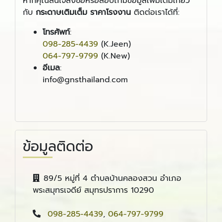
หากคุณสนใจสั่งซื้อหรือสอบถามข้อมูลเพิ่มเติมเกี่ยว
กับ
กระดาษเติมเต็ม ราคาโรงงาน
ติดต่อเราได้ที่:
โทรศัพท์
:
098-285-4439
(K.Jeen)
064-797-9799
(K.New)
อีเมล
:
info@gnsthailand.com
ข้อมูลติดต่อ
89/5 หมู่ที่ 4 ตำบลบ้านคลองสวน อำเภอ
พระสมุทรเจดีย์ สมุทรปราการ 10290
098-285-4439
,
064-797-9799