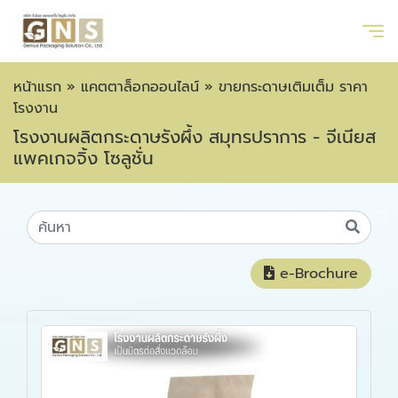
หน้าแรก
»
แคตตาล็อกออนไลน์
»
ขายกระดาษเติมเต็ม ราคา
โรงงาน
โรงงานผลิตกระดาษรังผึ้ง สมุทรปราการ - จีเนียส
แพคเกจจิ้ง โซลูชั่น
e-Brochure