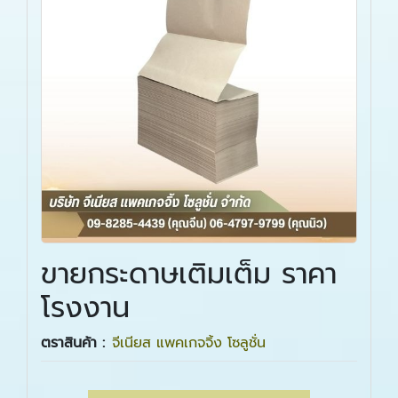
ขายกระดาษเติมเต็ม ราคา
โรงงาน
ตราสินค้า :
จีเนียส แพคเกจจิ้ง โซลูชั่น